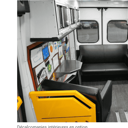
Décalcomanies intérieures en option