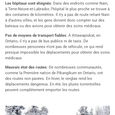
Les hôpitaux sont éloignés
: Dans des endroits comme Nain,
à Terre-Neuve-et-Labrador, l'hôpital le plus proche se trouve à
des centaines de kilomètres. Il n'y a pas de route reliant Nain
à d'autres villes, et les gens doivent donc compter sur des
bateaux ou des avions pour obtenir des soins médicaux.
Pas de moyens de transport fiables
: À Attawapiskat, en
Ontario, il n'y a pas de bus publics ni de taxis. De
nombreuses personnes n'ont pas de véhicule, ce qui rend
presque impossible les déplacements pour obtenir des soins
médicaux.
Mauvais état des routes
: De nombreuses communautés,
comme la Première nation de Pikangikum en Ontario, ont
des routes non pavées. En hiver, le verglas rend les
déplacements dangereux. En été, les pluies torrentielles
peuvent complètement emporter les routes.