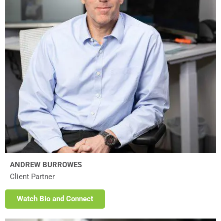
ANDREW BURROWES
Client Partner
Watch Bio and Connect