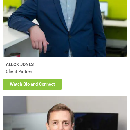
ALECK JONES
Client Partner
Watch Bio and Connect