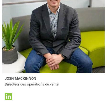
JOSH MACKINNON
Directeur des opérations de vente