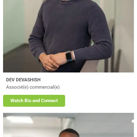
DEV DEVASHISH
Associé(e) commercial(e)
Watch Bio and Connect