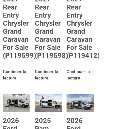
Rear
Rear
Rear
Entry
Entry
Entry
Chrysler
Chrysler
Chrysler
Grand
Grand
Grand
Caravan
Caravan
Caravan
For Sale
For Sale
For Sale
(P119599)
(P119598)
(P119412)
Continuer la
Continuer la
Continuer la
lecture
lecture
lecture
2025
2026
2026
Ram
Ford
Ford