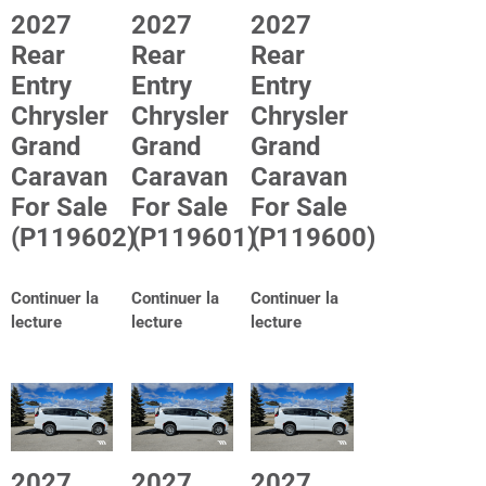
2027
2027
2027
Rear
Rear
Rear
Entry
Entry
Entry
Chrysler
Chrysler
Chrysler
Grand
Grand
Grand
Caravan
Caravan
Caravan
For Sale
For Sale
For Sale
(P119602)
(P119601)
(P119600)
Continuer la
Continuer la
Continuer la
lecture
lecture
lecture
2027
2027
2027