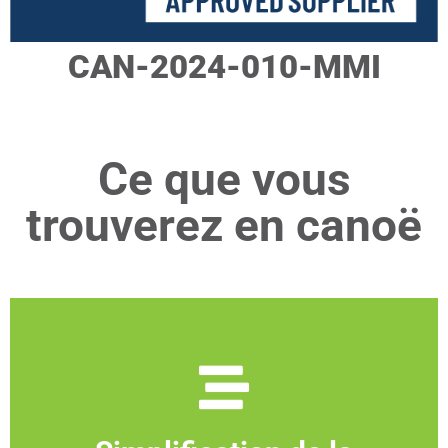
CAN-2024-010-MMI
Ce que vous
trouverez en canoë
Une procédure concurrentielle
conforme aux règles du secteur public a
déjà été menée à bien pour vous. Il vous