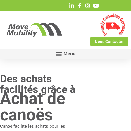
Nous Contacter
Des achats
facilités grâce à
Achat de
canoës
Canoë
facilite les achats pour les