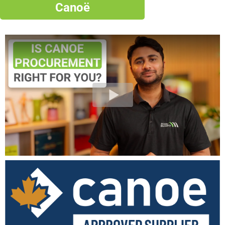
Canoë