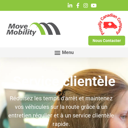
Nous Contacter
Service clientèle
Réduisez les temps d'arrêt et maintenez
vos véhicules sur la route grâce à un
entretien régulier et à un service clientèle
rapide.