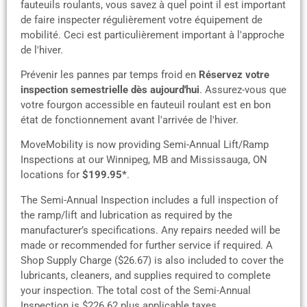
fauteuils roulants, vous savez à quel point il est important
de faire inspecter régulièrement votre équipement de
mobilité. Ceci est particulièrement important à l'approche
de l'hiver.
Prévenir les pannes par temps froid en
Réservez votre
inspection semestrielle dès aujourd'hui
. Assurez-vous que
votre fourgon accessible en fauteuil roulant est en bon
état de fonctionnement avant l'arrivée de l'hiver.
MoveMobility is now providing Semi-Annual Lift/Ramp
Inspections at our Winnipeg, MB and Mississauga, ON
locations for
$199.95*
.
The Semi-Annual Inspection includes a full inspection of
the ramp/lift and lubrication as required by the
manufacturer’s specifications. Any repairs needed will be
made or recommended for further service if required. A
Shop Supply Charge ($26.67) is also included to cover the
lubricants, cleaners, and supplies required to complete
your inspection. The total cost of the Semi-Annual
Inspection is $226.62 plus applicable taxes.