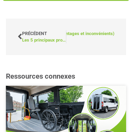
ès arrière ou à accès latéral (avantages et inconvénients)
PRÉCÉDENT
Les 5 principaux problèmes liés aux élévateurs pour fauteuils roulants (avec 5 solutions)
Ressources connexes