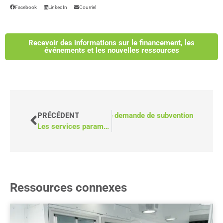
Facebook
LinkedIn
Courriel
Recevoir des informations sur le financement, les
événements et les nouvelles ressources
Vidéo) 5 conseils pour rédiger une demande de subvention
PRÉCÉDENT
Les services paramédicaux communautaires peuvent-ils réduire le nombre d'appels au 911 ?
Ressources connexes