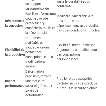
limite la durabilité sous
un support
contrainte.
structurel solide.
Excellent - forme une
Médiocre - vulnérable à la
couche d'oxyde
Résistance à
pourriture et au
protectrice qui
la corrosion
dépérissement, en particulier
empêche la rouille et
dans des conditions humides.
la décomposition.
Hautement
malléable et
Flexibilité limitée - difficile à
soudable, ce qui
Flexibilité de
façonner ou à modifier pour
permet des
la production
des conceptions
conceptions et des
personnalisées.
modifications
variées.
Déformation
prévisible, offrant
Fragile - plus susceptible
Impact
une meilleure
d'éclater en cas d'impact, ce
performance
sécurité grâce aux
qui réduit la sécurité globale.
zones de
déformation.