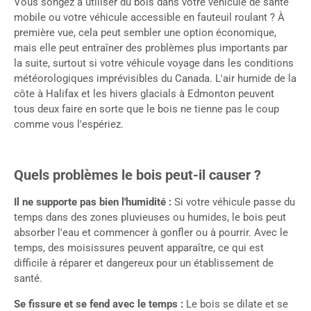
Vous songez à utiliser du bois dans votre véhicule de santé
mobile ou votre véhicule accessible en fauteuil roulant ? À
première vue, cela peut sembler une option économique,
mais elle peut entraîner des problèmes plus importants par
la suite, surtout si votre véhicule voyage dans les conditions
météorologiques imprévisibles du Canada. L'air humide de la
côte à Halifax et les hivers glacials à Edmonton peuvent
tous deux faire en sorte que le bois ne tienne pas le coup
comme vous l'espériez.
Quels problèmes le bois peut-il causer ?
Il ne supporte pas bien l'humidité :
Si votre véhicule passe du
temps dans des zones pluvieuses ou humides, le bois peut
absorber l'eau et commencer à gonfler ou à pourrir. Avec le
temps, des moisissures peuvent apparaître, ce qui est
difficile à réparer et dangereux pour un établissement de
santé.
Se fissure et se fend avec le temps :
Le bois se dilate et se