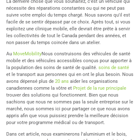
La dernière chose que vous souhaitez, c'est un véhicule qui
nécessite des réparations constantes ou qui ne peut pas
suivre votre emploi du temps chargé. Nous savons qu'il est
facile de se sentir dépassé par ce choix. Après tout, si vous
exploitez une clinique mobile, elle devrait être prête à servir
les collectivités de tout le Canada pendant des années, et
non passer du temps coincée dans un atelier.
Au
MoveMobility
Nous construisons des véhicules de santé
mobile et des véhicules accessibles conçus pour apporter à
la population des soins de santé de qualité.
soins de santé
et le transport aux personnes qui en ont le plus besoin. Nous
avons dépensé plus de
20 ans
aider les organisations
canadiennes comme la vôtre et
Projet de la rue principale
trouver des solutions qui fonctionnent. Bien que nous
sachions que nous ne sommes pas la seule entreprise sur le
marché, nous sommes ici pour partager ce que nous avons
appris afin que vous puissiez prendre la meilleure décision
pour votre programme médical ou de transport.
Dans cet article, nous examinerons l'aluminium et le bois,