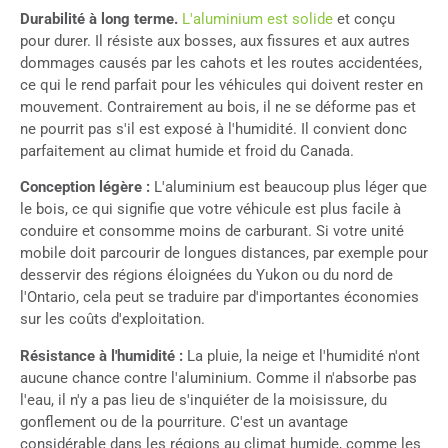
Durabilité à long terme.
L'aluminium est solide
et conçu
pour durer. Il résiste aux bosses, aux fissures et aux autres
dommages causés par les cahots et les routes accidentées,
ce qui le rend parfait pour les véhicules qui doivent rester en
mouvement. Contrairement au bois, il ne se déforme pas et
ne pourrit pas s'il est exposé à l'humidité. Il convient donc
parfaitement au climat humide et froid du Canada.
Conception légère :
L'aluminium est beaucoup plus léger que
le bois, ce qui signifie que votre véhicule est plus facile à
conduire et consomme moins de carburant. Si votre unité
mobile doit parcourir de longues distances, par exemple pour
desservir des régions éloignées du Yukon ou du nord de
l'Ontario, cela peut se traduire par d'importantes économies
sur les coûts d'exploitation.
Résistance à l'humidité :
La pluie, la neige et l'humidité n'ont
aucune chance contre l'aluminium. Comme il n'absorbe pas
l'eau, il n'y a pas lieu de s'inquiéter de la moisissure, du
gonflement ou de la pourriture. C'est un avantage
considérable dans les régions au climat humide, comme les