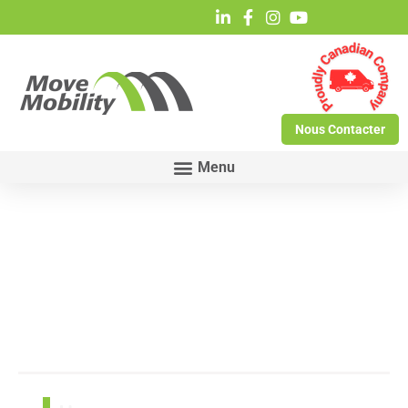
Nous Contacter
Salon de
printemps
de l'AMM