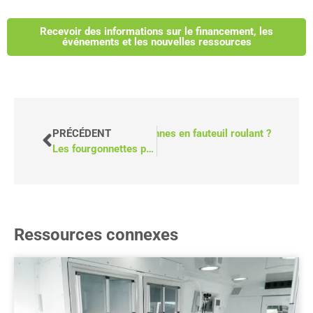
Recevoir des informations sur le financement, les
événements et les nouvelles ressources
tre rendus accessibles aux personnes en fauteuil roulant ?
PRÉCÉDENT
Les fourgonnettes pour fauteuils roulants sont-elles soumises à une taxe de luxe ?
Ressources connexes