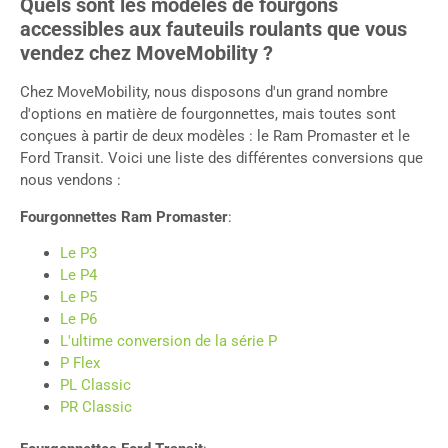
Quels sont les modèles de fourgons
accessibles aux fauteuils roulants que vous
vendez chez MoveMobility ?
Chez MoveMobility, nous disposons d'un grand nombre
d'options en matière de fourgonnettes, mais toutes sont
conçues à partir de deux modèles : le Ram Promaster et le
Ford Transit. Voici une liste des différentes conversions que
nous vendons :
Fourgonnettes Ram Promaster
:
Le P3
Le P4
Le P5
Le P6
L'ultime conversion de la série P
P Flex
PL Classic
PR Classic