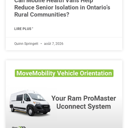
Can Mobile Health Vans Help
Reduce Senior Isolation in Ontario’s
Rural Communities?
LIRE PLUS "
Quinn Springett
août 7, 2026