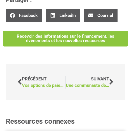
Partager :
Facebook
LinkedIn
Courriel
Recevoir des informations sur le financement, les
événements et les nouvelles ressources
PRÉCÉDENT
SUIVANT
Vos options de paiement avec MoveMobility
Une communauté de l'Alberta transforme ses services de santé grâce à une camionnette médicale mobile
Ressources connexes