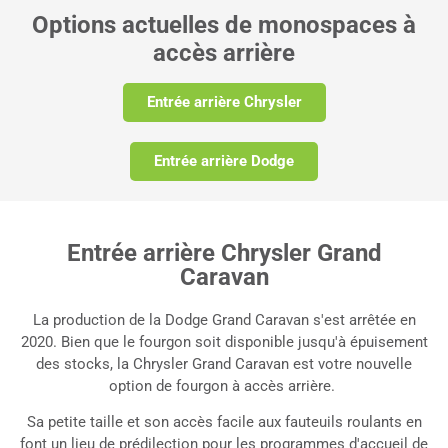
questionnaire
Options actuelles de monospaces à
accès arrière
En fonction de vos réponses, voici les véhicules qui
correspondent le mieux à vos besoins...
Entrée arrière Chrysler
Entrée arrière Dodge
Entrée arrière Chrysler Grand
Caravan
La production de la Dodge Grand Caravan s'est arrêtée en
2020. Bien que le fourgon soit disponible jusqu'à épuisement
des stocks, la Chrysler Grand Caravan est votre nouvelle
option de fourgon à accès arrière.
Sa petite taille et son accès facile aux fauteuils roulants en
font un lieu de prédilection pour les programmes d'accueil de