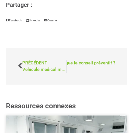
Partager :
Facebook
LinkedIn
Courriel
PRÉCÉDENT
SUIVANT
Qu'est-ce que le conseil préventif ?
Véhicule médical mobile ou fourgon médical mobile : Lequel choisir ?
Ressources connexes