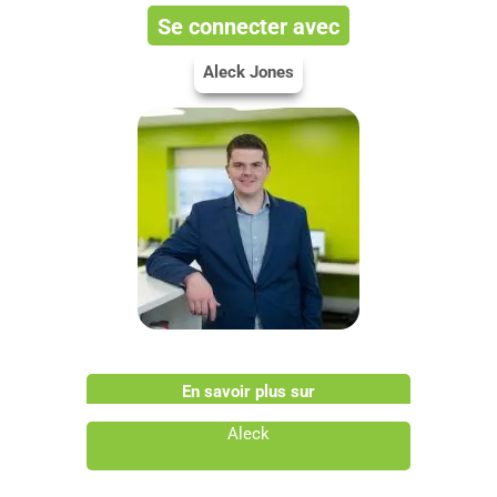
Se connecter avec
Aleck Jones
En savoir plus sur
Aleck