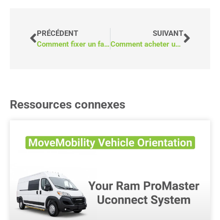
PRÉCÉDENT
SUIVANT
Comment fixer un fauteuil roulant dans une camionnette
Comment acheter un fourgon pour fauteuils roulants
Ressources connexes