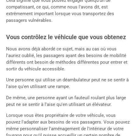
Cela signifie que vous pouvez engager quelqu'un de
compatissant, ce qui, comme nous l'avons dit, est
extrêmement important lorsque vous transportez des
passagers vulnérables.
Vous contrôlez le véhicule que vous obtenez
Nous avons déjà abordé ce sujet, mais au cas où vous
l'auriez oublié, les passagers ayant des besoins de mobilité
différents ont besoin de méthodes différentes pour entrer et
sortir du véhicule accessible.
Une personne qui utilise un déambulateur peut ne se sentir à
l'aise qu'en utilisant une rampe.
De même, une personne ayant un fauteuil roulant plus large
peut ne se sentir à l'aise qu'en utilisant un élévateur.
Lorsque vous êtes propriétaire de votre véhicule, vous
pouvez l'adapter aux besoins de vos passagers. Vous pouvez
même personnaliser l'aménagement de l'intérieur de votre
fourgon pour qu'il puisse accueillir un certain nombre de