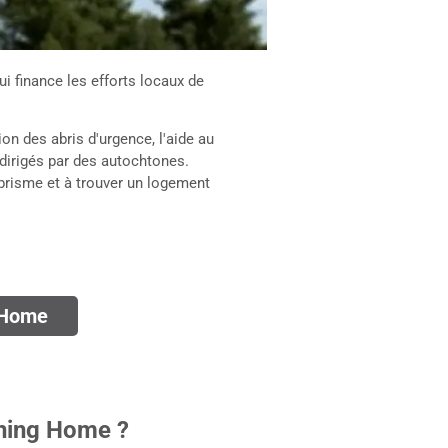
 finance les efforts locaux de
ion des abris d'urgence, l'aide au
dirigés par des autochtones.
brisme et à trouver un logement
g Home
hing Home ?