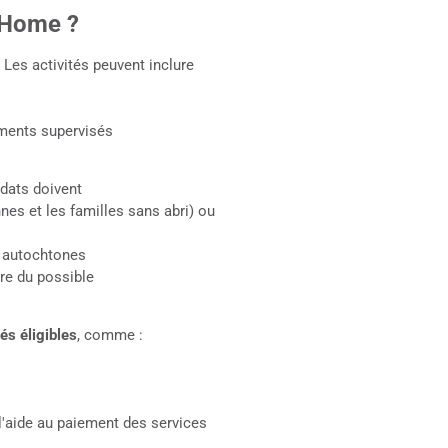
g Home ?
Les activités peuvent inclure
ements supervisés
dats doivent
nes et les familles sans abri) ou
t autochtones
re du possible
és éligibles
, comme :
 l'aide au paiement des services