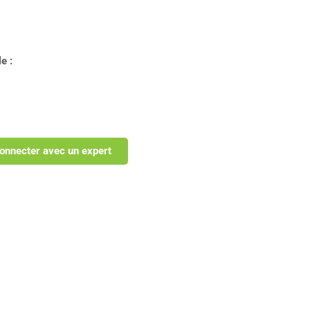
e :
onnecter avec un expert