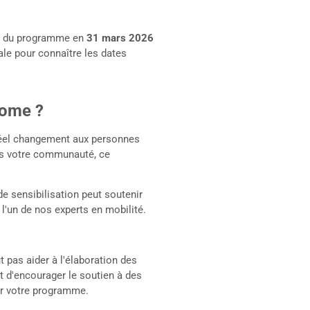
es du programme en
31 mars 2026
le pour connaître les dates
Home ?
réel changement aux personnes
ns votre communauté, ce
e sensibilisation peut soutenir
l'un de nos experts en mobilité.
 pas aider à l'élaboration des
t d'encourager le soutien à des
er votre programme.