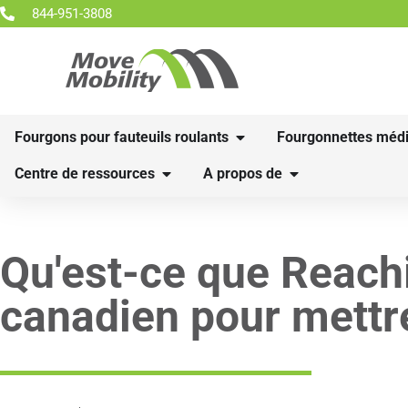
844-951-3808
Fourgons pour fauteuils roulants
Fourgonnettes médi
Centre de ressources
A propos de
Qu'est-ce que Reac
canadien pour mettre 