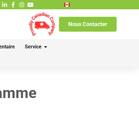
English
Nous Contacter
entaire
Service
ramme