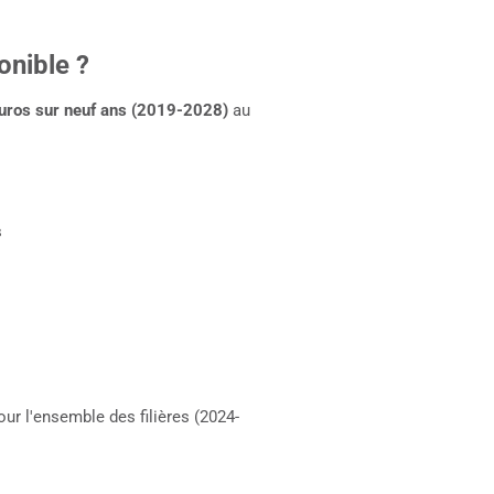
onible ?
euros sur neuf ans (2019-2028)
au
s
ur l'ensemble des filières (2024-