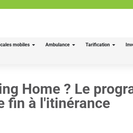
cales mobiles
Ambulance
Tarification
Inv
hing Home ? Le prog
fin à l'itinérance