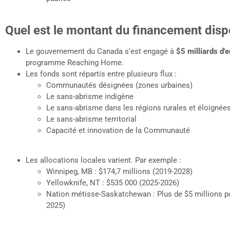
Quel est le montant du financement disp
Le gouvernement du Canada s'est engagé à
$5 milliards d'
programme Reaching Home.
Les fonds sont répartis entre plusieurs flux :
Communautés désignées (zones urbaines)
Le sans-abrisme indigène
Le sans-abrisme dans les régions rurales et éloignée
Le sans-abrisme territorial
Capacité et innovation de la Communauté
Les allocations locales varient. Par exemple :
Winnipeg, MB : $174,7 millions (2019-2028)
Yellowknife, NT : $535 000 (2025-2026)
Nation métisse-Saskatchewan : Plus de $5 millions po
2025)