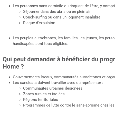
Les personnes sans domicile ou risquant de l'être, y compri
Séjourner dans des abris ou en plein air
Couch-surfing ou dans un logement insalubre
Risque d'expulsion
Les peuples autochtones, les familles, les jeunes, les per
handicapées sont tous éligibles.
Qui peut demander à bénéficier du pro
Home ?
Gouvernements locaux, communautés autochtones et organis
Les candidats doivent travailler avec ou représenter :
Communautés urbaines désignées
Zones rurales et isolées
Régions territoriales
Programmes de lutte contre le sans-abrisme chez le