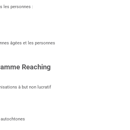
s les personnes :
sonnes âgées et les personnes
gramme Reaching
ations à but non lucratif
s autochtones