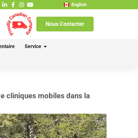
English
Nous Contacter
entaire
Service
de cliniques mobiles dans la