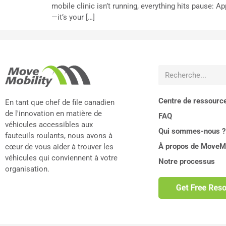
mobile clinic isn’t running, everything hits pause:
—it’s your […]
Centre de ressourc
En tant que chef de file canadien
de l'innovation en matière de
FAQ
véhicules accessibles aux
Qui sommes-nous ?
fauteuils roulants, nous avons à
À propos de MoveMo
cœur de vous aider à trouver les
véhicules qui conviennent à votre
Notre processus
organisation.