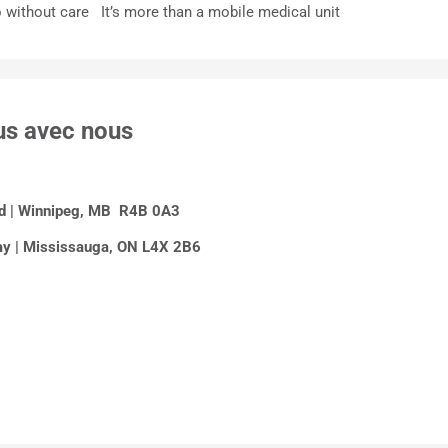
o without care It’s more than a mobile medical unit
us avec nous
Rd | Winnipeg, MB R4B 0A3
y | Mississauga, ON L4X 2B6