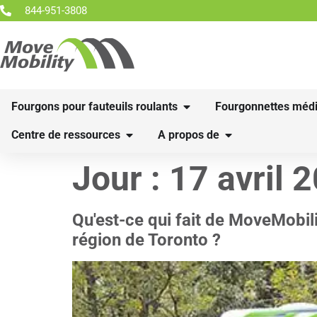
844-951-3808
Fourgons pour fauteuils roulants
Fourgonnettes médi
Centre de ressources
A propos de
Jour :
17 avril 
Qu'est-ce qui fait de MoveMobili
région de Toronto ?