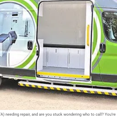
GTA) needing repair, and are you stuck wondering who to call? You’r