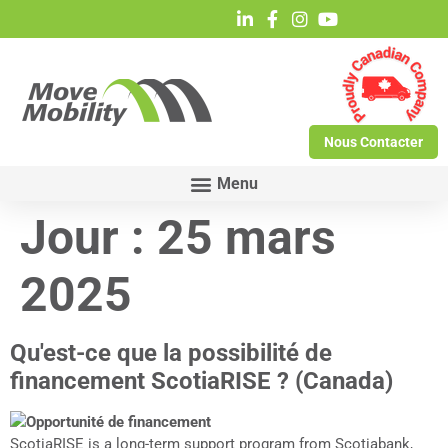
Nous Contacter
Jour :
25 mars
2025
Qu'est-ce que la possibilité de
financement ScotiaRISE ? (Canada)
ScotiaRISE is a long-term support program from Scotiabank,