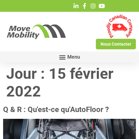
Nous Contacter
Jour :
15 février
2022
Q & R : Qu'est-ce qu'AutoFloor ?