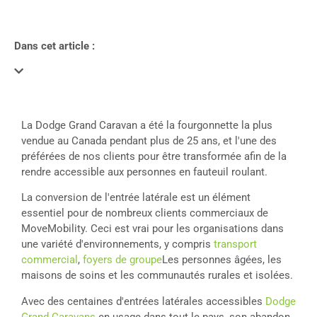
Dans cet article :
La Dodge Grand Caravan a été la fourgonnette la plus
vendue au Canada pendant plus de 25 ans, et l'une des
préférées de nos clients pour être transformée afin de la
rendre accessible aux personnes en fauteuil roulant.
La conversion de l'entrée latérale est un élément
essentiel pour de nombreux clients commerciaux de
MoveMobility. Ceci est vrai pour les organisations dans
une variété d'environnements, y compris
transport
commercial
,
foyers de groupe
Les personnes âgées, les
maisons de soins et les communautés rurales et isolées.
Avec des centaines d'entrées latérales accessibles
Dodge
Grand Caravans
en usage dans tout le pays, son abandon