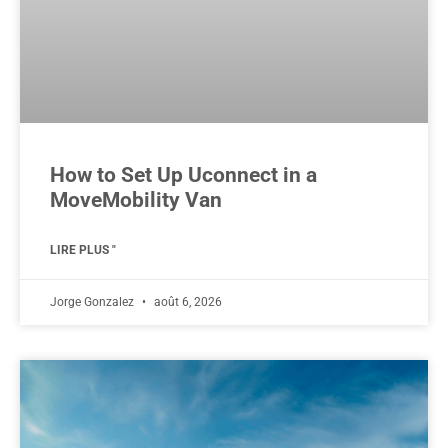
How to Set Up Uconnect in a
MoveMobility Van
LIRE PLUS "
Jorge Gonzalez
août 6, 2026