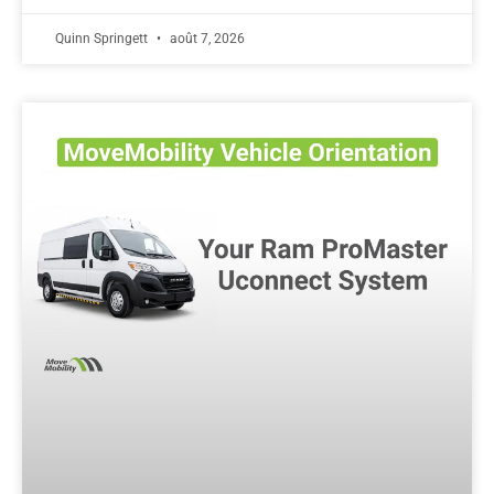
Quinn Springett
août 7, 2026