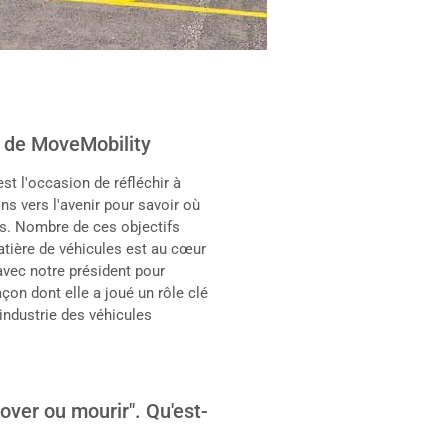
t de MoveMobility
st l'occasion de réfléchir à
s vers l'avenir pour savoir où
s. Nombre de ces objectifs
atière de véhicules est au cœur
avec notre président pour
açon dont elle a joué un rôle clé
industrie des véhicules
over ou mourir". Qu'est-