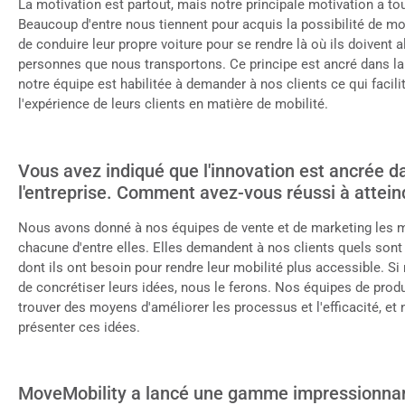
La motivation est partout, mais notre principale motivation a tou
Beaucoup d'entre nous tiennent pour acquis la possibilité de m
de conduire leur propre voiture pour se rendre là où ils doivent a
personnes que nous transportons. Ce principe est ancré dans la 
notre équipe est habilitée à demander à nos clients ce qui facilit
l'expérience de leurs clients en matière de mobilité.
Vous avez indiqué que l'innovation est ancrée da
l'entreprise. Comment avez-vous réussi à atteind
Nous avons donné à nos équipes de vente et de marketing les m
chacune d'entre elles. Elles demandent à nos clients quels sont
dont ils ont besoin pour rendre leur mobilité plus accessible. 
de concrétiser leurs idées, nous le ferons. Nos équipes de pro
trouver des moyens d'améliorer les processus et l'efficacité, et
présenter ces idées.
MoveMobility a lancé une gamme impressionnan