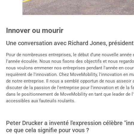
Innover ou mourir
Une conversation avec Richard Jones, présiden
Pour de nombreuses entreprises, le début d'une nouvelle année e
l'année écoulée. Nous nous fixons des objectifs et nous regardon
nous voulons emmener nos entreprises pendant l'année en cour
requièrent de l'innovation. Chez MoveMobility, l'innovation en m
de notre entreprise. Il nous a semblé opportun de nous asseoir 
discuter de la passion de l'entreprise pour l'innovation et de la f
dans le positionnement de MoveMobility en tant que leader de l'
accessibles aux fauteuils roulants.
Peter Drucker a inventé l'expression célèbre "inn
ce que cela signifie pour vous ?