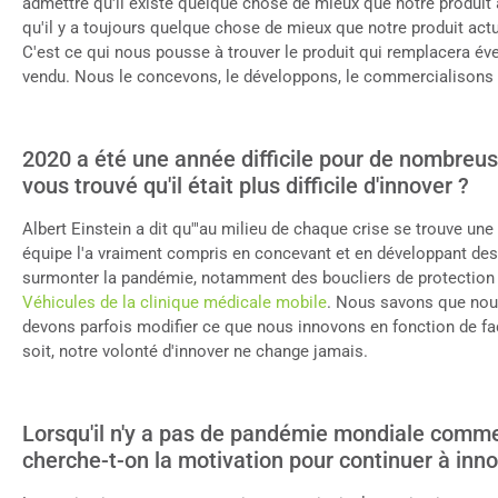
admettre qu'il existe quelque chose de mieux que notre produit
qu'il y a toujours quelque chose de mieux que notre produit actu
C'est ce qui nous pousse à trouver le produit qui remplacera éve
vendu. Nous le concevons, le développons, le commercialison
2020 a été une année difficile pour de nombreus
vous trouvé qu'il était plus difficile d'innover ?
Albert Einstein a dit qu'"au milieu de chaque crise se trouve une
équipe l'a vraiment compris en concevant et en développant des 
surmonter la pandémie, notamment des boucliers de protection
Véhicules de la clinique médicale mobile
. Nous savons que nou
devons parfois modifier ce que nous innovons en fonction de fac
soit, notre volonté d'innover ne change jamais.
Lorsqu'il n'y a pas de pandémie mondiale comme 
cherche-t-on la motivation pour continuer à inno