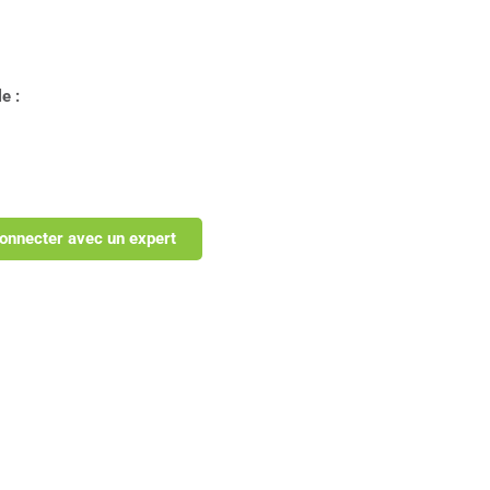
e :
onnecter avec un expert