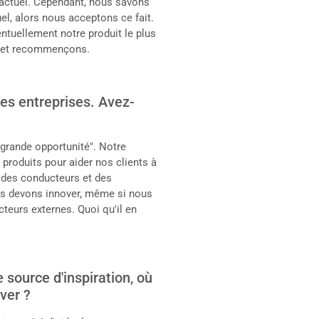
 actuel. Cependant, nous savons
el, alors nous acceptons ce fait.
ntuellement notre produit le plus
s et recommençons.
es entreprises. Avez-
 grande opportunité". Notre
produits pour aider nos clients à
 des conducteurs et des
s devons innover, même si nous
teurs externes. Quoi qu'il en
source d'inspiration, où
ver ?