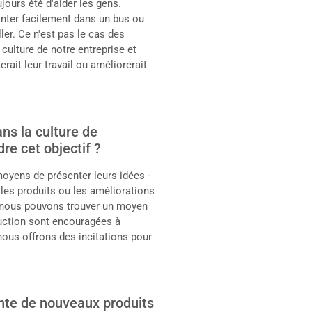
jours été d'aider les gens.
onter facilement dans un bus ou
ller. Ce n'est pas le cas des
culture de notre entreprise et
erait leur travail ou améliorerait
ns la culture de
re cet objectif ?
oyens de présenter leurs idées -
 les produits ou les améliorations
Si nous pouvons trouver un moyen
duction sont encouragées à
 nous offrons des incitations pour
te de nouveaux produits