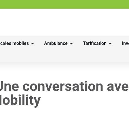
cales mobiles
Ambulance
Tarification
Inv
Une conversation ave
obility