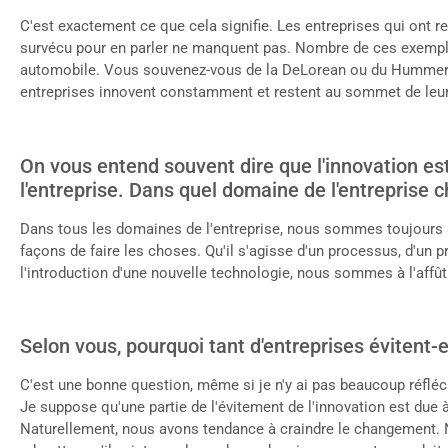
C'est exactement ce que cela signifie. Les entreprises qui ont re
survécu pour en parler ne manquent pas. Nombre de ces exemple
automobile. Vous souvenez-vous de la DeLorean ou du Hummer ?
entreprises innovent constamment et restent au sommet de leur
On vous entend souvent dire que l'innovation es
l'entreprise. Dans quel domaine de l'entreprise 
Dans tous les domaines de l'entreprise, nous sommes toujours 
façons de faire les choses. Qu'il s'agisse d'un processus, d'un pr
l'introduction d'une nouvelle technologie, nous sommes à l'aff
Selon vous, pourquoi tant d'entreprises évitent-el
C'est une bonne question, même si je n'y ai pas beaucoup réfléc
Je suppose qu'une partie de l'évitement de l'innovation est due 
Naturellement, nous avons tendance à craindre le changement. 