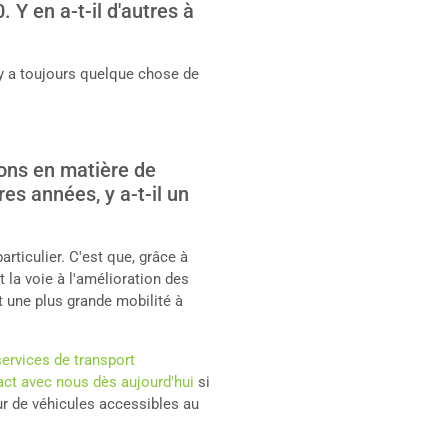
 Y en a-t-il d'autres à
ty a toujours quelque chose de
ions en matière de
es années, y a-t-il un
articulier. C'est que, grâce à
 la voie à l'amélioration des
et une plus grande mobilité à
services de transport
act avec nous dès aujourd'hui
si
eur de véhicules accessibles au