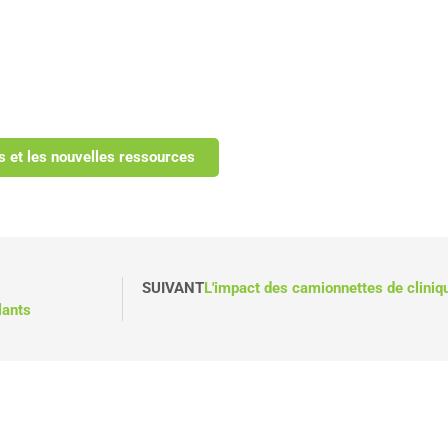
s et les nouvelles ressources
SUIVANT
L'impact des camionnettes de cliniq
lants