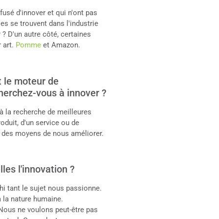
fusé d'innover et qui n'ont pas
s se trouvent dans l'industrie
 D'un autre côté, certaines
 art.
Pomme
et Amazon.
t le moteur de
cherchez-vous à innover ?
à la recherche de meilleures
oduit, d'un service ou de
ût des moyens de nous améliorer.
les l'innovation ?
hi tant le sujet nous passionne.
à la nature humaine.
Nous ne voulons peut-être pas