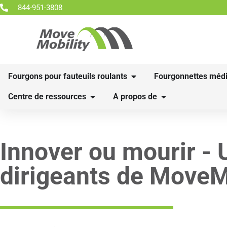
844-951-3808
Fourgons pour fauteuils roulants
Fourgonnettes médi
Centre de ressources
A propos de
Innover ou mourir - 
dirigeants de MoveM