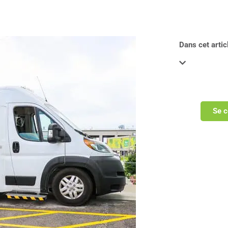
Dans cet articl
Se c