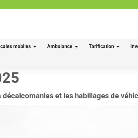
cales mobiles
Ambulance
Tarification
Inv
025
es décalcomanies et les habillages de véhic