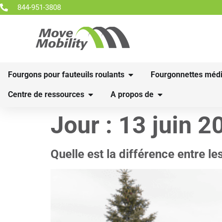
844-951-3808
Fourgons pour fauteuils roulants
Fourgonnettes médi
Centre de ressources
A propos de
Jour :
13 juin 2
Quelle est la différence entre l