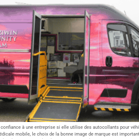
nfiance à une entreprise si elle utilise des autocollants pour véhi
édicale mobile, le choix de la bonne image de marque est important