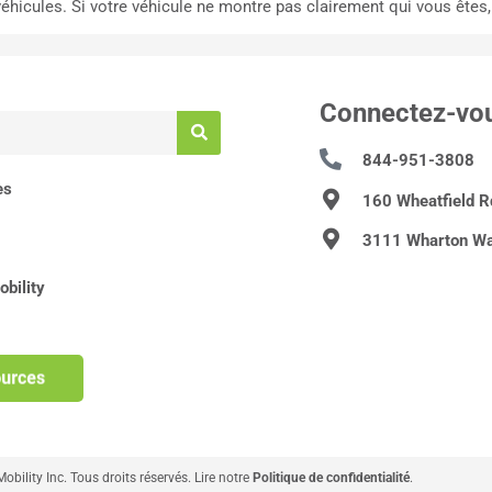
hicules. Si votre véhicule ne montre pas clairement qui vous êtes, l
Connectez-vo
844-951-3808
es
160 Wheatfield 
3111 Wharton Wa
bility
ility Inc. Tous droits réservés. Lire notre
Politique de confidentialité
.