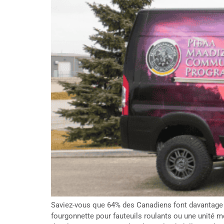
Saviez-vous que 64% des Canadiens font davantage co
fourgonnette pour fauteuils roulants ou une unité m