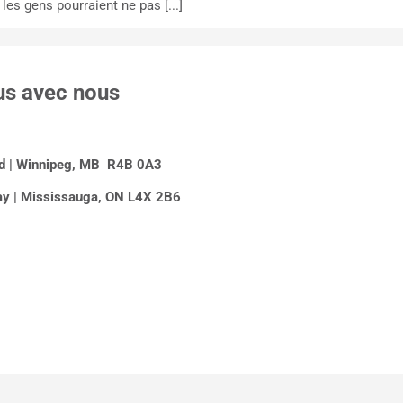
es gens pourraient ne pas [...]
us avec nous
Rd | Winnipeg, MB R4B 0A3
y | Mississauga, ON L4X 2B6