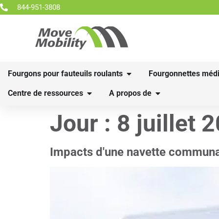
844-951-3808
Fourgons pour fauteuils roulants
Fourgonnettes médi
Centre de ressources
A propos de
Jour :
8 juillet 
Impacts d'une navette communa