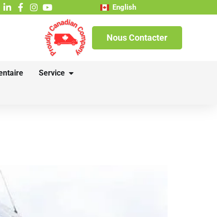
English
Nous Contacter
entaire
Service