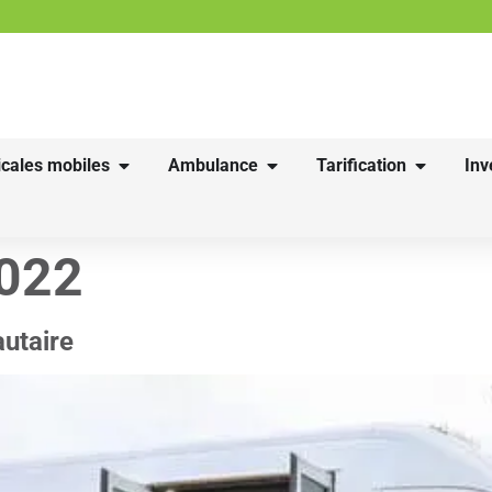
cales mobiles
Ambulance
Tarification
Inv
2022
utaire