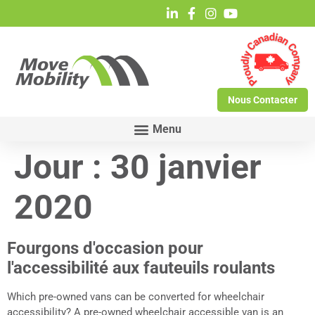
Nous Contacter
Jour :
30 janvier
2020
Fourgons d'occasion pour
l'accessibilité aux fauteuils roulants
Which pre-owned vans can be converted for wheelchair
accessibility? A pre-owned wheelchair accessible van is an