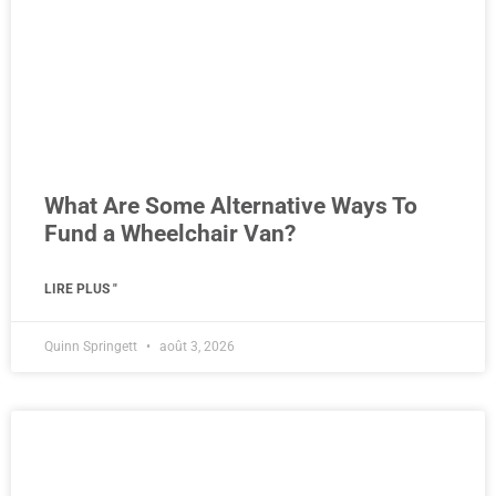
What Are Some Alternative Ways To
Fund a Wheelchair Van?
LIRE PLUS "
Quinn Springett
août 3, 2026